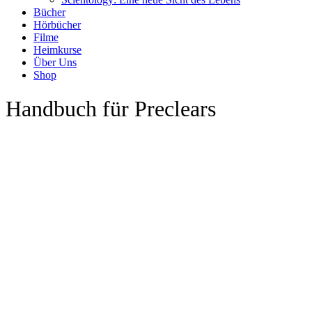
Bücher
Hörbücher
Filme
Heimkurse
Über Uns
Shop
Handbuch für Preclears