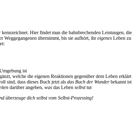
 kennzeichnet. Hier findet man die bahnbrechenden Leistungen, die
er Weggegangenen übernimmt, bis sie aufhört, ihr
eigenes
Leben zu
et:
 Umgebung ist
gänzt, welche die eigenen Reaktionen gegenüber dem Leben erklärt
sind, dass dieses Buch jetzt als
das Buch der Wunder
bekannt ist
iten
darüber angeben,
was
das Leben
selbst
tut
 überzeuge dich selbst vom Selbst-Prozessing!