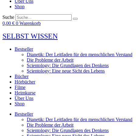
Über Uns
Shop
Suche
0,00
€
0
Warenkorb
SELBST
WISSEN
Bestseller
Dianetik: Der Leitfaden für den menschlichen Verstand
Die Probleme der Arbeit
Scientology: Die Grundlagen des Denkens
Scientology: Eine neue Sicht des Lebens
Bücher
Hörbücher
Filme
Heimkurse
Über Uns
Shop
Bestseller
Dianetik: Der Leitfaden für den menschlichen Verstand
Die Probleme der Arbeit
Scientology: Die Grundlagen des Denkens
Scientology: Eine neue Sicht des Lebens