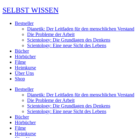
Zum
SELBST
WISSEN
Inhalt
springen
Bestseller
Dianetik: Der Leitfaden für den menschlichen Verstand
Die Probleme der Arbeit
Scientology: Die Grundlagen des Denkens
Scientology: Eine neue Sicht des Lebens
Bücher
Hörbücher
Filme
Heimkurse
Über Uns
Shop
Bestseller
Dianetik: Der Leitfaden für den menschlichen Verstand
Die Probleme der Arbeit
Scientology: Die Grundlagen des Denkens
Scientology: Eine neue Sicht des Lebens
Bücher
Hörbücher
Filme
Heimkurse