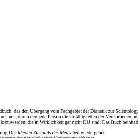
ndbuch, das den Übergang vom Fachgebiet der Dianetik zur Scientology
anismus, durch den jede Person die Unfähigkeiten der Verstorbenen od
 loszuwerden, die in Wirklichkeit gar nicht DU sind. Das Buch beinhalt
ibung
Des Idealen Zustands des Menschen
wiedergeben