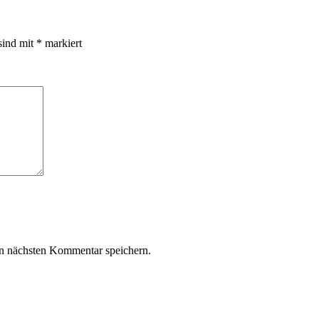
sind mit
*
markiert
n nächsten Kommentar speichern.