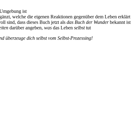
 Umgebung ist
gänzt, welche die eigenen Reaktionen gegenüber dem Leben erklärt
sind, dass dieses Buch jetzt als
das Buch der Wunder
bekannt ist
iten
darüber angeben,
was
das Leben
selbst
tut
 überzeuge dich selbst vom Selbst-Prozessing!