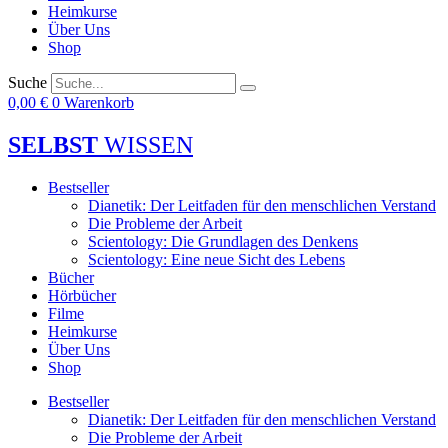
Heimkurse
Über Uns
Shop
Suche
0,00
€
0
Warenkorb
SELBST
WISSEN
Bestseller
Dianetik: Der Leitfaden für den menschlichen Verstand
Die Probleme der Arbeit
Scientology: Die Grundlagen des Denkens
Scientology: Eine neue Sicht des Lebens
Bücher
Hörbücher
Filme
Heimkurse
Über Uns
Shop
Bestseller
Dianetik: Der Leitfaden für den menschlichen Verstand
Die Probleme der Arbeit