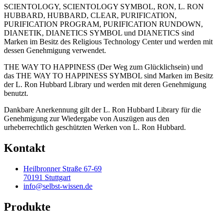
SCIENTOLOGY, SCIENTOLOGY SYMBOL, RON, L. RON
HUBBARD, HUBBARD, CLEAR, PURIFICATION,
PURIFICATION PROGRAM, PURIFICATION RUNDOWN,
DIANETIK, DIANETICS SYMBOL und DIANETICS sind
Marken im Besitz des Religious Technology Center und werden mit
dessen Genehmigung verwendet.
THE WAY TO HAPPINESS (Der Weg zum Glücklichsein) und
das THE WAY TO HAPPINESS SYMBOL sind Marken im Besitz
der L. Ron Hubbard Library und werden mit deren Genehmigung
benutzt.
Dankbare Anerkennung gilt der L. Ron Hubbard Library für die
Genehmigung zur Wiedergabe von Auszügen aus den
urheberrechtlich geschützten Werken von L. Ron Hubbard.
Kontakt
Heilbronner Straße 67-69
70191 Stuttgart
info@selbst-wissen.de
Produkte