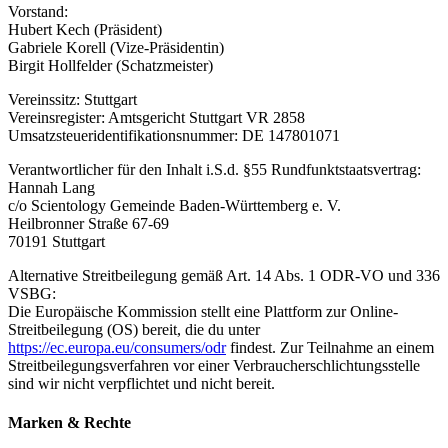
Vorstand:
Hubert Kech (Präsident)
Gabriele Korell (Vize-Präsidentin)
Birgit Hollfelder (Schatzmeister)
Vereinssitz: Stuttgart
Vereinsregister: Amtsgericht Stuttgart VR 2858
Umsatzsteueridentifikationsnummer: DE 147801071
Verantwortlicher für den Inhalt i.S.d. §55 Rundfunktstaatsvertrag:
Hannah Lang
c/o Scientology Gemeinde Baden-Württemberg e. V.
Heilbronner Straße 67-69
70191 Stuttgart
Alternative Streitbeilegung gemäß Art. 14 Abs. 1 ODR-VO und 336
VSBG:
Die Europäische Kommission stellt eine Plattform zur Online-
Streitbeilegung (OS) bereit, die du unter
https://ec.europa.eu/consumers/odr
findest. Zur Teilnahme an einem
Streitbeilegungsverfahren vor einer Verbraucherschlichtungsstelle
sind wir nicht verpflichtet und nicht bereit.
Marken & Rechte