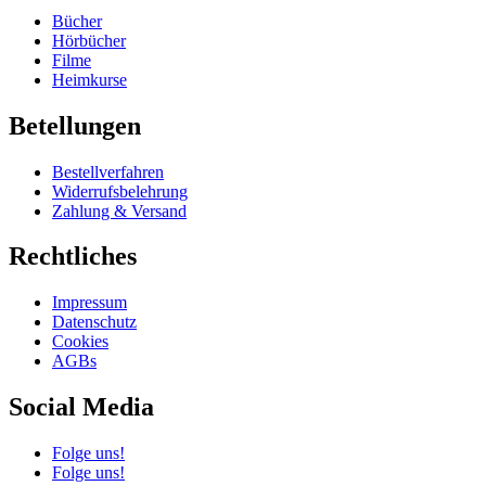
Bücher
Hörbücher
Filme
Heimkurse
Betellungen
Bestellverfahren
Widerrufsbelehrung
Zahlung & Versand
Rechtliches
Impressum
Datenschutz
Cookies
AGBs
Social Media
Folge uns!
Folge uns!