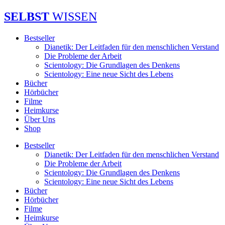
Zum
SELBST
WISSEN
Inhalt
springen
Bestseller
Dianetik: Der Leitfaden für den menschlichen Verstand
Die Probleme der Arbeit
Scientology: Die Grundlagen des Denkens
Scientology: Eine neue Sicht des Lebens
Bücher
Hörbücher
Filme
Heimkurse
Über Uns
Shop
Bestseller
Dianetik: Der Leitfaden für den menschlichen Verstand
Die Probleme der Arbeit
Scientology: Die Grundlagen des Denkens
Scientology: Eine neue Sicht des Lebens
Bücher
Hörbücher
Filme
Heimkurse