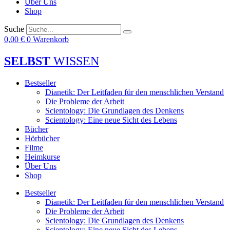
Über Uns
Shop
Suche
0,00
€
0
Warenkorb
SELBST
WISSEN
Bestseller
Dianetik: Der Leitfaden für den menschlichen Verstand
Die Probleme der Arbeit
Scientology: Die Grundlagen des Denkens
Scientology: Eine neue Sicht des Lebens
Bücher
Hörbücher
Filme
Heimkurse
Über Uns
Shop
Bestseller
Dianetik: Der Leitfaden für den menschlichen Verstand
Die Probleme der Arbeit
Scientology: Die Grundlagen des Denkens
Scientology: Eine neue Sicht des Lebens