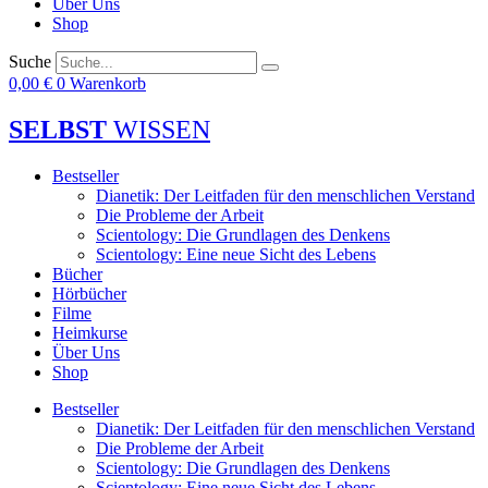
Über Uns
Shop
Suche
0,00
€
0
Warenkorb
SELBST
WISSEN
Bestseller
Dianetik: Der Leitfaden für den menschlichen Verstand
Die Probleme der Arbeit
Scientology: Die Grundlagen des Denkens
Scientology: Eine neue Sicht des Lebens
Bücher
Hörbücher
Filme
Heimkurse
Über Uns
Shop
Bestseller
Dianetik: Der Leitfaden für den menschlichen Verstand
Die Probleme der Arbeit
Scientology: Die Grundlagen des Denkens
Scientology: Eine neue Sicht des Lebens