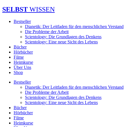
Zum
SELBST
WISSEN
Inhalt
springen
Bestseller
Dianetik: Der Leitfaden für den menschlichen Verstand
Die Probleme der Arbeit
Scientology: Die Grundlagen des Denkens
Scientology: Eine neue Sicht des Lebens
Bücher
Hörbücher
Filme
Heimkurse
Über Uns
Shop
Bestseller
Dianetik: Der Leitfaden für den menschlichen Verstand
Die Probleme der Arbeit
Scientology: Die Grundlagen des Denkens
Scientology: Eine neue Sicht des Lebens
Bücher
Hörbücher
Filme
Heimkurse